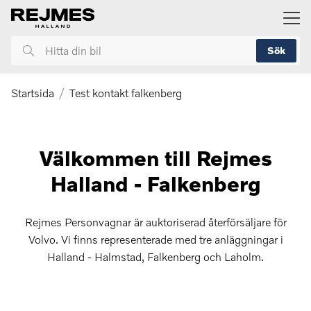
ill huvudinnehållet
Sök
Hitta
din
bil
Startsida
Test kontakt falkenberg
Välkommen till Rejmes
Halland - Falkenberg
Rejmes Personvagnar är auktoriserad återförsäljare för
Volvo. Vi finns representerade med tre anläggningar i
Halland - Halmstad, Falkenberg och Laholm.