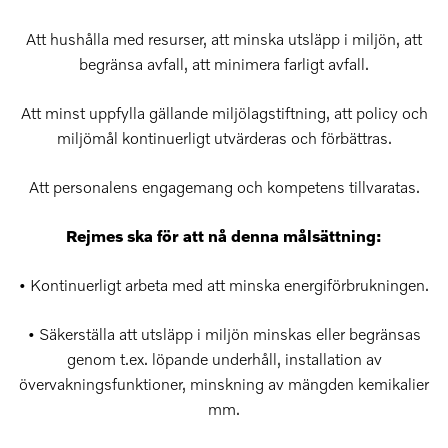
Att hushålla med resurser, att minska utsläpp i miljön, att
begränsa avfall, att minimera farligt avfall.
Att minst uppfylla gällande miljölagstiftning, att policy och
miljömål kontinuerligt utvärderas och förbättras.
Att personalens engagemang och kompetens tillvaratas.
Rejmes ska för att nå denna målsättning:
• Kontinuerligt arbeta med att minska energiförbrukningen.
• Säkerställa att utsläpp i miljön minskas eller begränsas
genom t.ex. löpande underhåll, installation av
övervakningsfunktioner, minskning av mängden kemikalier
mm.