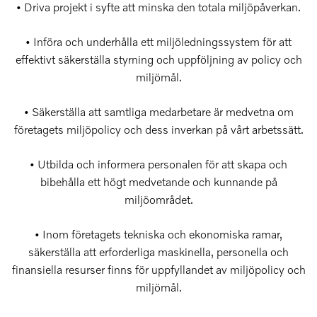
• Driva projekt i syfte att minska den totala miljöpåverkan.
• Införa och underhålla ett miljöledningssystem för att
effektivt säkerställa styrning och uppföljning av policy och
miljömål.
• Säkerställa att samtliga medarbetare är medvetna om
företagets miljöpolicy och dess inverkan på vårt arbetssätt.
• Utbilda och informera personalen för att skapa och
bibehålla ett högt medvetande och kunnande på
miljöområdet.
• Inom företagets tekniska och ekonomiska ramar,
säkerställa att erforderliga maskinella, personella och
finansiella resurser finns för uppfyllandet av miljöpolicy och
miljömål.