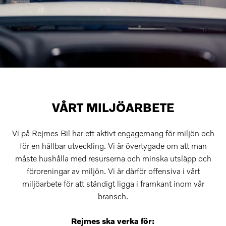
VÅRT MILJÖARBETE
Vi på Rejmes Bil har ett aktivt engagemang för miljön och
för en hållbar utveckling. Vi är övertygade om att man
måste hushålla med resurserna och minska utsläpp och
föroreningar av miljön. Vi är därför offensiva i vårt
miljöarbete för att ständigt ligga i framkant inom vår
bransch.
Rejmes ska verka för: