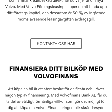
och lämnar kreditbesked direkt när du väljer ut din nya
Volvo. Med Volvo Företagsleasing slipper du att binda upp
ditt företags kapital, och dessutom är 50 % av ingående
moms avseende leasingavgiften avdragsgill.
KONTAKTA OSS HÄR
FINANSIERA DITT BILKÖP MED
VOLVOFINANS
Att köpa en bil är ett stort beslut för de flesta och kräver
någon typ av finansiering. Med Volvofinans Bank AB får du
ta del av väldigt förmånliga villkor som gör det möjligt för
dig att köpa din Volvo. Finansieringen blir skräddarsydd