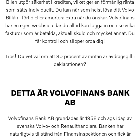
Bilen utgör säkerhet i krediten, vilket ger en förmånlig ränta
som sätts individuellt. Du kan när som helst lösa ditt Volvo
Billån i förtid eller amortera extra när du önskar. Volvofinans
har en egen webbsida där du alltid kan logga in och se vilka
fakturor som är betalda, aktuell skuld och mycket annat. Du
får kontroll och slipper oroa dig!
Tips! Du vet väl om att 30 procent av räntan är avdragsgill i
deklarationen?
DETTA ÄR VOLVOFINANS BANK
AB
Volvofinans Bank AB grundades år 1958 och ägs idag av
svenska Volvo- och Renaulthandlare. Banken har
naturligtvis tillstånd från Finansinspektionen och fick år