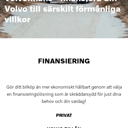
Volvo till särskilt förmånliga
villkor
FINANSIERING
Gör ditt bilköp än mer ekonomiskt hållbart genom att välja
en finansieringslösning som är skräddarsydd för just dina
behov och din vardag!
PRIVAT