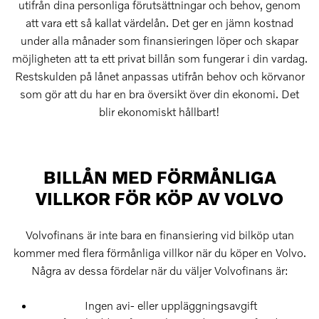
utifrån dina personliga förutsättningar och behov, genom
att vara ett så kallat värdelån. Det ger en jämn kostnad
under alla månader som finansieringen löper och skapar
möjligheten att ta ett privat billån som fungerar i din vardag.
Restskulden på lånet anpassas utifrån behov och körvanor
som gör att du har en bra översikt över din ekonomi. Det
blir ekonomiskt hållbart!
BILLÅN MED FÖRMÅNLIGA
VILLKOR FÖR KÖP AV VOLVO
Volvofinans är inte bara en finansiering vid bilköp utan
kommer med flera förmånliga villkor när du köper en Volvo.
Några av dessa fördelar när du väljer Volvofinans är:
Ingen avi- eller uppläggningsavgift