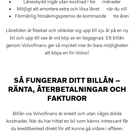
Låneskydd ingår utan kostnad i tre månader
Möjligt att amortera extra och lösa lånet när du vill
Förmånlig försäkringspremie de kommande tre åren
Lånetiden är flexibel och sträcker sig upp till sju år på en ny
bil och upp till sex år vid köp av en begagnad. Ett billån
genom Volvofinans ger så mycket mer än bara möjligheten
att köpa en fin Volvo!
SÅ FUNGERAR DITT BILLÅN –
RÄNTA, ÅTERBETALNINGAR OCH
FAKTUROR
Billån via Volvofinans är enkelt och utan några dolda
kostnader. När du har hittat en bil som känns intressant får
du kreditbesked direkt för att kunna gå vidare i affären.