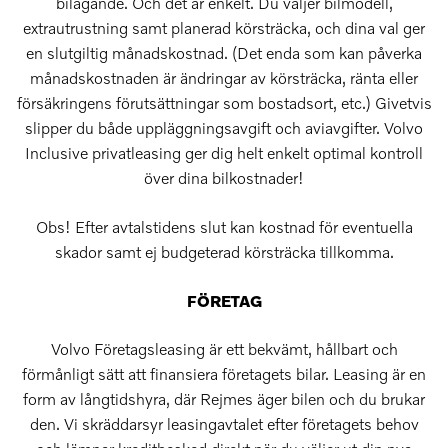
bilägande. Och det är enkelt. Du väljer bilmodell,
extrautrustning samt planerad körsträcka, och dina val ger
en slutgiltig månadskostnad. (Det enda som kan påverka
månadskostnaden är ändringar av körsträcka, ränta eller
försäkringens förutsättningar som bostadsort, etc.) Givetvis
slipper du både uppläggningsavgift och aviavgifter. Volvo
Inclusive privatleasing ger dig helt enkelt optimal kontroll
över dina bilkostnader!
Obs! Efter avtalstidens slut kan kostnad för eventuella
skador samt ej budgeterad körsträcka tillkomma.
FÖRETAG
Volvo Företagsleasing är ett bekvämt, hållbart och
förmånligt sätt att finansiera företagets bilar. Leasing är en
form av långtidshyra, där Rejmes äger bilen och du brukar
den. Vi skräddarsyr leasingavtalet efter företagets behov