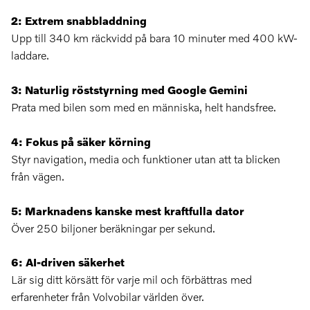
2: Extrem snabbladdning
Upp till 340 km räckvidd på bara 10 minuter med 400 kW-
laddare.
3: Naturlig röststyrning med Google Gemini
Prata med bilen som med en människa, helt handsfree.
4: Fokus på säker körning
Styr navigation, media och funktioner utan att ta blicken
från vägen.
5: Marknadens kanske mest kraftfulla dator
Över 250 biljoner beräkningar per sekund.
6: AI-driven säkerhet
Lär sig ditt körsätt för varje mil och förbättras med
erfarenheter från Volvobilar världen över.