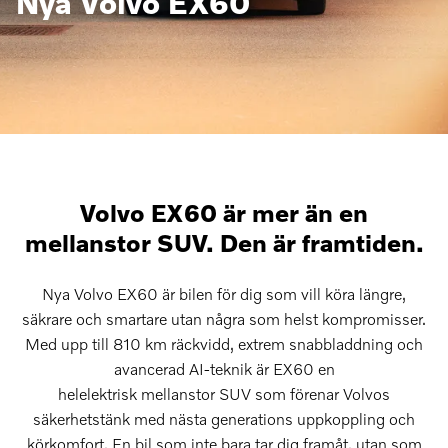
Nya Volvo EX60
Volvo EX60 är mer än en
mellanstor SUV. Den är framtiden.
Nya Volvo EX60 är bilen för dig som vill köra längre,
säkrare och smartare utan några som helst kompromisser.
Med upp till 810 km räckvidd, extrem snabbladdning och
avancerad AI-teknik är EX60 en
helelektrisk mellanstor SUV som förenar Volvos
säkerhetstänk med nästa generations uppkoppling och
körkomfort. En bil som inte bara tar dig framåt, utan som