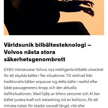
Världsunik bilbältesteknologi –
Volvos nästa stora
säkerhetsgenombrott
EX60 introducerar Volvos nya intelligenta bilbälte utvecklat
för att skydda bättre i fler situationer. Till skillnad från
traditionella bälten anpassar sig detta bälte i realtid efter
både passagerarens kropp och den aktuella
trafiksituationen. Med hjälp av bilens sensorer och AI kan
bältet justera kraft och belastning vid en kollision, för att
minska risken för skador oavsett längd, vikt eller