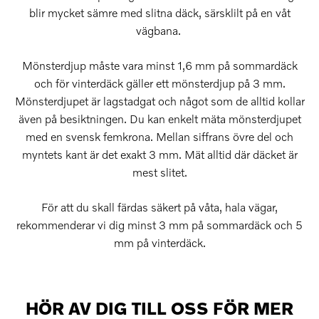
blir mycket sämre med slitna däck, särsklilt på en våt
vägbana.
Mönsterdjup måste vara minst 1,6 mm på sommardäck
och för vinterdäck gäller ett mönsterdjup på 3 mm.
Mönsterdjupet är lagstadgat och något som de alltid kollar
även på besiktningen. Du kan enkelt mäta mönsterdjupet
med en svensk femkrona. Mellan siffrans övre del och
myntets kant är det exakt 3 mm. Mät alltid där däcket är
mest slitet.
För att du skall färdas säkert på våta, hala vägar,
rekommenderar vi dig minst 3 mm på sommardäck och 5
mm på vinterdäck.
HÖR AV DIG TILL OSS FÖR MER