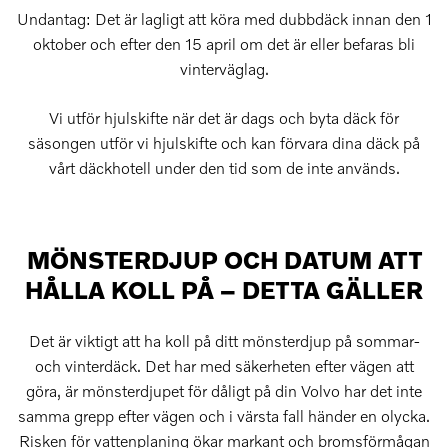
Undantag: Det är lagligt att köra med dubbdäck innan den 1
oktober och efter den 15 april om det är eller befaras bli
vinterväglag.
Vi utför hjulskifte när det är dags och byta däck för
säsongen utför vi hjulskifte och kan förvara dina däck på
vårt däckhotell under den tid som de inte används.
MÖNSTERDJUP OCH DATUM ATT
HÅLLA KOLL PÅ – DETTA GÄLLER
Det är viktigt att ha koll på ditt mönsterdjup på sommar-
och vinterdäck. Det har med säkerheten efter vägen att
göra, är mönsterdjupet för dåligt på din Volvo har det inte
samma grepp efter vägen och i värsta fall händer en olycka.
Risken för vattenplaning ökar markant och bromsförmågan