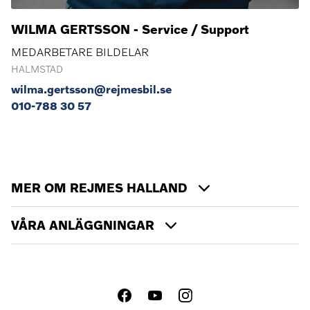
WILMA GERTSSON - Service / Support
MEDARBETARE BILDELAR
HALMSTAD
wilma.gertsson@rejmesbil.se
010-788 30 57
MER OM REJMES HALLAND
VÅRA ANLÄGGNINGAR