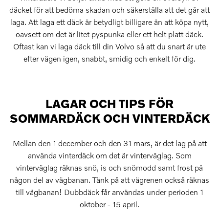
däcket för att bedöma skadan och säkerställa att det går att
laga. Att laga ett däck är betydligt billigare än att köpa nytt,
oavsett om det är litet pyspunka eller ett helt platt däck.
Oftast kan vi laga däck till din Volvo så att du snart är ute
efter vägen igen, snabbt, smidig och enkelt för dig.
LAGAR OCH TIPS FÖR
SOMMARDÄCK OCH VINTERDÄCK
Mellan den 1 december och den 31 mars, är det lag på att
använda vinterdäck om det är vinterväglag. Som
vinterväglag räknas snö, is och snömodd samt frost på
någon del av vägbanan. Tänk på att vägrenen också räknas
till vägbanan! Dubbdäck får användas under perioden 1
oktober - 15 april.