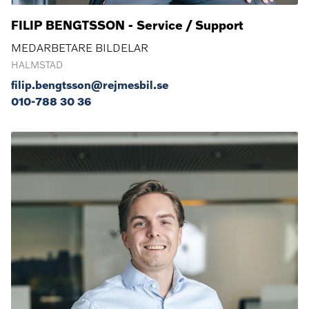
FILIP BENGTSSON - Service / Support
MEDARBETARE BILDELAR
HALMSTAD
filip.bengtsson@rejmesbil.se
010-788 30 36