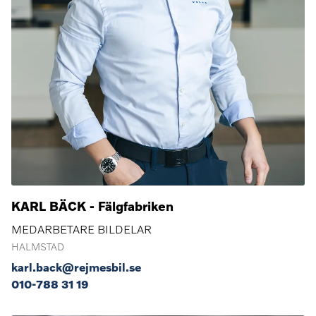
KARL BÄCK - Fälgfabriken
MEDARBETARE BILDELAR
HALMSTAD
karl.back@rejmesbil.se
010-788 31 19