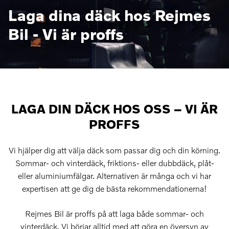
Laga dina däck hos Rejmes
Bil - Vi är proffs
LAGA DIN DÄCK HOS OSS – VI ÄR
PROFFS
Vi hjälper dig att välja däck som passar dig och din körning.
Sommar- och vinterdäck, friktions- eller dubbdäck, plåt-
eller aluminiumfälgar. Alternativen är många och vi har
expertisen att ge dig de bästa rekommendationerna!
Rejmes Bil är proffs på att laga både sommar- och
vinterdäck. Vi börjar alltid med att göra en översyn av