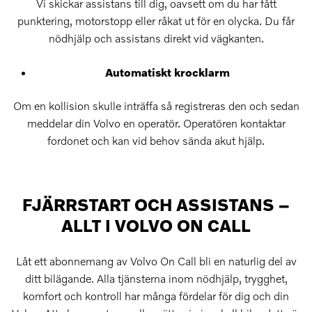
Vi skickar assistans till dig, oavsett om du har fått
punktering, motorstopp eller råkat ut för en olycka. Du får
nödhjälp och assistans direkt vid vägkanten.
Automatiskt krocklarm
Om en kollision skulle inträffa så registreras den och sedan
meddelar din Volvo en operatör. Operatören kontaktar
fordonet och kan vid behov sända akut hjälp.
FJÄRRSTART OCH ASSISTANS –
ALLT I VOLVO ON CALL
Låt ett abonnemang av Volvo On Call bli en naturlig del av
ditt bilägande. Alla tjänsterna inom nödhjälp, trygghet,
komfort och kontroll har många fördelar för dig och din