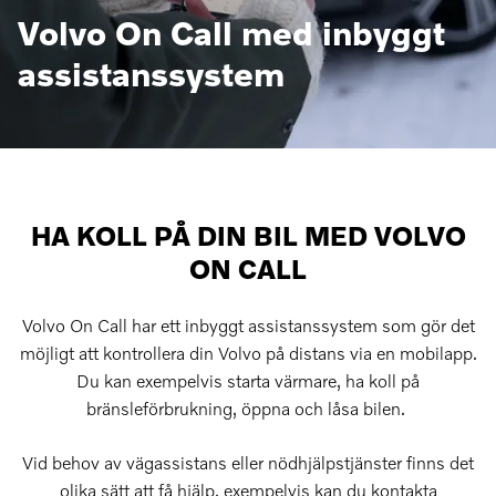
Volvo On Call med inbyggt
assistanssystem
HA KOLL PÅ DIN BIL MED VOLVO
ON CALL
Volvo On Call har ett inbyggt assistanssystem som gör det
möjligt att kontrollera din Volvo på distans via en mobilapp.
Du kan exempelvis starta värmare, ha koll på
bränsleförbrukning, öppna och låsa bilen.
Vid behov av vägassistans eller nödhjälpstjänster finns det
olika sätt att få hjälp, exempelvis kan du kontakta