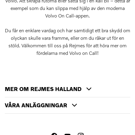
Volvo. Att skrapa rutorna eller sätta sig i en kall bil – detta är
exempel som du kan slippa med hjälp av den moderna
Volvo On Call-appen.
Du får en enklare vardag och har samtidigt ett bra skydd om
olyckan skulle vara framme, eller om du råkar ut för en
stöld. Välkommen till oss på Rejmes för att höra mer om
fördelarna med Volvo on Call!
MER OM REJMES HALLAND
VÅRA ANLÄGGNINGAR