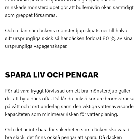
minskade mönsterdjupet gör att bullernivån ökar, samtidigt
som greppet försämras.
Och redan när däckens mönsterdjup slipats ner till halva
sitt ursprungliga skick så har däcken förlorat 80 % av sina
ursprungliga vägegenskaper.
SPARA LIV OCH PENGAR
För att vara tryggt förvissad om ett bra mönsterdjup gäller
det att byta däck ofta. Då får du också kortare bromssträcka
på vått och torrt underlag samt den viktiga vattenavvisande
kapaciteten som minimerar risken för vattenplaning.
Och det är inte bara för säkerheten som däcken ska vara i
bra skick, det finns också pengar att spara. Då däcken