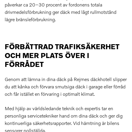
påverkar ca 20–30 procent av fordonens totala
drivmedelsförbrukning ger däck med lågt rullmotstånd
lägre bränsleförbrukning.
FÖRBÄTTRAD TRAFIKSÄKERHET
OCH MER PLATS ÖVER I
FÖRRÅDET
Genom att lämna in dina däck på Rejmes däckhotell slipper
du att kånka och förvara smutsiga däck i garage eller förråd
och får istället en förvaring i optimalt klimat.
Med hjälp av världsledande teknik och expertis tar en
personliga servicetekniker hand om dina däck och ger dig
kontinuerliga säkerhetsrapporter. Vid hämtning är bilens
sensorer nollställda.