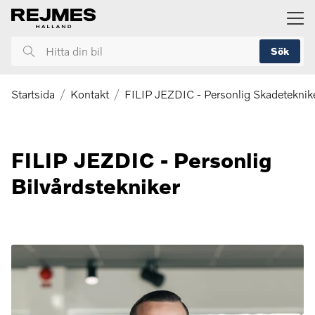
ill huvudinnehållet
Sök
Hitta
din
bil
Startsida
Kontakt
FILIP JEZDIC - Personlig Skadeteknik
FILIP JEZDIC - Personlig
Bilvårdstekniker