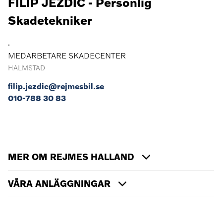
FILIP JEZDIC - Personlig
Skadetekniker
.
MEDARBETARE SKADECENTER
HALMSTAD
filip.jezdic@rejmesbil.se
010-788 30 83
MER OM REJMES HALLAND
VÅRA ANLÄGGNINGAR