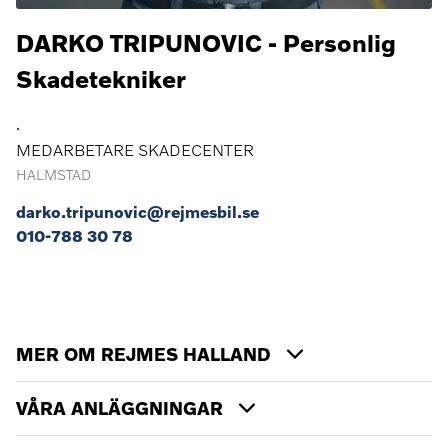
DARKO TRIPUNOVIC - Personlig
Skadetekniker
.
MEDARBETARE SKADECENTER
HALMSTAD
darko.tripunovic@rejmesbil.se
010-788 30 78
MER OM REJMES HALLAND
VÅRA ANLÄGGNINGAR