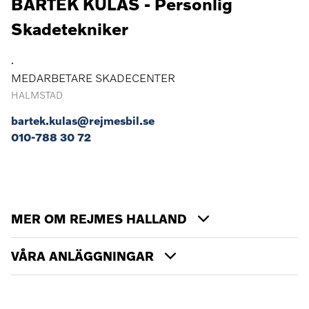
BARTEK KULAS - Personlig
Skadetekniker
.
MEDARBETARE SKADECENTER
HALMSTAD
bartek.kulas@rejmesbil.se
⁨010-788 30 72⁩
MER OM REJMES HALLAND
VÅRA ANLÄGGNINGAR