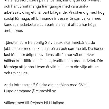
och har vunnit många framgångar med våra unika
arbetssätt kring ett hållbart bilägande. Vi söker dig med hög
social förmåga, ett brinnande intresse för samverkan med
kunder, medarbetare och partners samt att du har höga
ambitioner.
Tjänsten som Personlig Servicetekniker innebär att du
jobbar i par med en kollega på en och samma bil. Du har en
fast lön som årligen revideras utifrån hur väl du driver
hållbar kundtillfredsställelse, kvalitet och produktivitet. Din
förmåga att jobba i team är viktig, liksom din vilja att lära
och utvecklas.
Är du intresserad? Skicka din ansökan med CV till
Hugo.damgaard@rejmesbil.se
Välkommen till Rejmes bil i Halland!