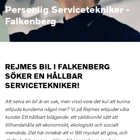
Personlig Servicetekniker -
Falkenberg
REJMES BIL I FALKENBERG
SÖKER EN HÅLLBAR
SERVICETEKNIKER!
Att serva en bil är en sak, men visst vore det kul att kunna
erbjuda kunderna något mer? Vi på Rejmes erbjuder våra
kunder Ett hållbart bilägande: ett världsunikt sätt att
tillhandahålla ett ekonomiskt, ekologiskt och socialt
mervärde. Det här innebär att vi fått mycket att göra, och